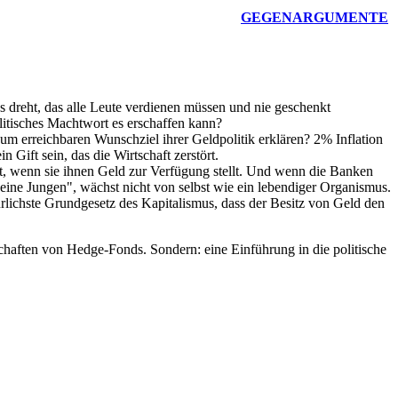
GEGENARGUMENTE
es dreht, das alle Leute verdienen müssen und nie geschenkt
itisches Machtwort es erschaffen kann?
aum erreichbaren Wunschziel ihrer Geldpolitik erklären? 2% Inflation
 Gift sein, das die Wirtschaft zerstört.
gt, wenn sie ihnen Geld zur Verfügung stellt. Und wenn die Banken
keine Jungen", wächst nicht von selbst wie ein lebendiger Organismus.
rlichste Grundgesetz des Kapitalismus, dass der Besitz von Geld den
aften von Hedge-Fonds. Sondern: eine Einführung in die politische