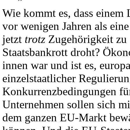
Wie kommt es, dass einem 
vor wenigen Jahren als eine 
jetzt
trotz
Zugehörigkeit zu
Staatsbankrott droht? Öko
innen war und ist es, europa
einzelstaatlicher Regulieru
Konkurrenzbedingungen für 
Unternehmen sollen sich mi
dem ganzen EU-Markt bewäh