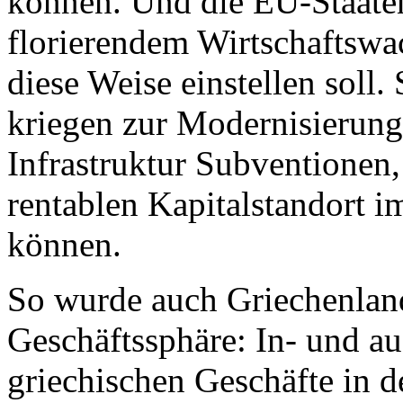
können. Und die EU-Staaten
florierendem Wirtschaftswac
diese Weise einstellen soll
kriegen zur Modernisierung
Infrastruktur Subventionen,
rentablen Kapitalstandort 
können.
So wurde auch Griechenland
Geschäftssphäre: In- und a
griechischen Geschäfte in