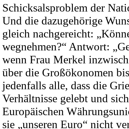
Schicksalsproblem der Nati
Und die dazugehörige Wuns
gleich nachgereicht: „Könn
wegnehmen?“ Antwort: „Geht
wenn Frau Merkel inzwische
über die Großökonomen bis
jedenfalls alle, dass die Gr
Verhältnisse gelebt und sic
Europäischen Währungs­unio
sie „unseren Euro“ nicht ve