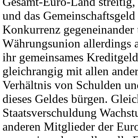
Gesamt-Euro-Land streitig, 
und das Gemeinschaftsgeld 
Konkurrenz gegeneinander t
Währungsunion allerdings a
ihr gemeinsames Kreditgeld 
gleichrangig mit allen and
Verhältnis von Schulden und
dieses Geldes bürgen. Gleich
Staatsverschuldung Wachstu
anderen Mitglieder der Eur