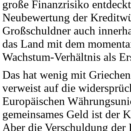
große Finanzrisiko entdeckt
Neubewertung der Kreditwürd
Großschuldner auch innerha
das Land mit dem momentan
Wachstum-Verhältnis als Ers
Das hat wenig mit Griechenl
verweist auf die widersprüc
Europäischen Währungsunio
gemeinsames Geld ist der K
Aber die Verschuldung der E