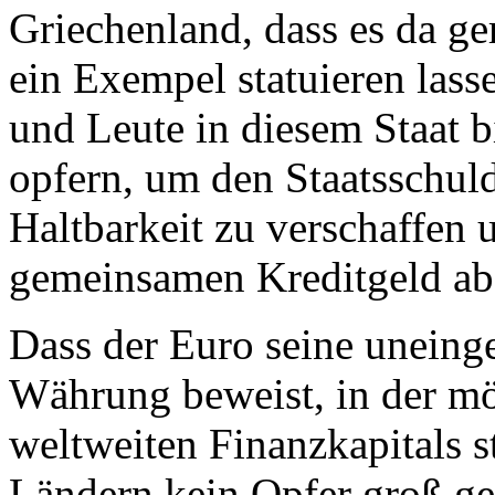
Griechenland, dass es da ger
ein Exempel statuieren las
und Leute in diesem Staat bi
opfern, um den Staatsschuld
Haltbarkeit zu verschaffen
gemeinsamen Kreditgeld a
Dass der Euro seine uneinge
Währung beweist, in der mö
weltweiten Finanzkapitals st
Ländern kein Opfer groß ge