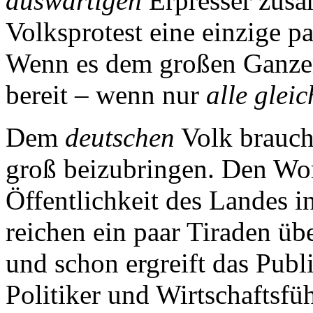
auswärtigen
Erpresser zusa
Volksprotest eine einzige pa
Wenn es dem großen Ganzen
bereit – wenn nur
alle glei
Dem
deutschen
Volk braucht
groß beizubringen. Den Wor
Öffentlichkeit des Landes 
reichen ein paar Tiraden üb
und schon ergreift das Publ
Politiker und Wirtschaftsfü