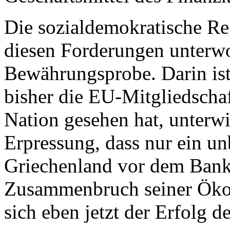
Die sozialdemokratische Re
diesen Forderungen unterwor
Bewährungsprobe. Darin ist
bisher die EU-Mitglied­schaf
Nation gesehen hat, unterwir
Erpressung, dass nur ein 
Griechenland vor dem Bankr
Zusammenbruch seiner Ökon
sich eben jetzt der Erfolg d