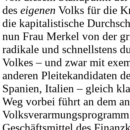
des
eigenen
Volks für die K
die kapitalistische Durchsch
nun Frau Merkel von der gr
radikale und schnellstens 
Volkes – und zwar mit exem
anderen Pleitekandidaten de
Spanien, Italien – gleich kla
Weg vorbei führt an dem a
Volksverarmungs­programm 
Geschäftsmittel des Finanzk