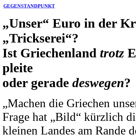
GEGENSTANDPUNKT
„Unser“ Euro in der Kr
„Trickserei“?
Ist Griechenland
trotz
E
pleite
oder gerade
deswegen
?
„Machen die Griechen unser
Frage hat „Bild“ kürzlich 
kleinen Landes am Rande d