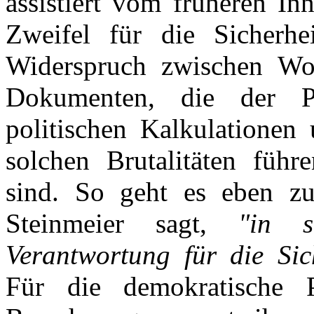
assistiert vom früheren In
Zweifel für die Sicherhe
Widerspruch zwischen Wo
Dokumenten, die der Pr
politischen Kalkulationen
solchen Brutalitäten führ
sind. So geht es eben zu
Steinmeier sagt,
"in s
Verantwortung für die Sich
Für die demokratische P