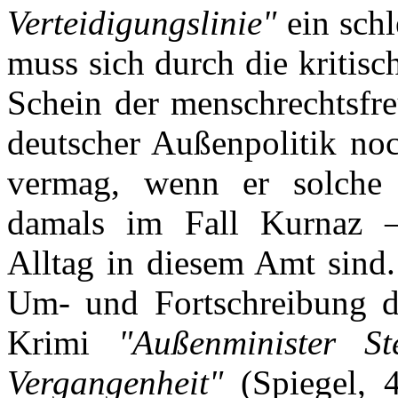
Verteidigungslinie"
ein sch
muss sich durch die kritisc
Schein der menschrechtsfre
deutscher Außenpolitik noc
vermag, wenn er solche 
damals im Fall Kurnaz –
Alltag in diesem Amt sind
Um- und Fortschreibung 
Krimi
"Außenminister S
Vergangenheit"
(Spiegel, 4