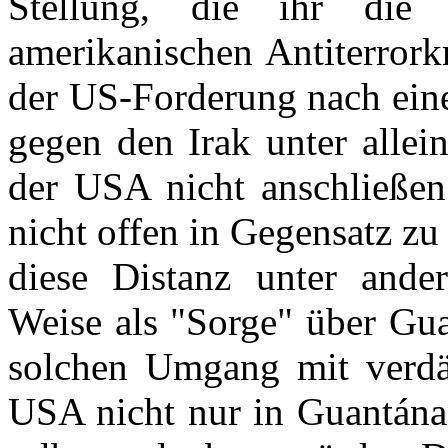
Stellung, die ihr die
amerikanischen Antiterrorkr
der US-Forderung nach eine
gegen den Irak unter allei
der USA nicht anschließen
nicht offen in Gegensatz zu
diese Distanz unter ande
Weise als "Sorge" über Gua
solchen Umgang mit verdäc
USA nicht nur in Guantána