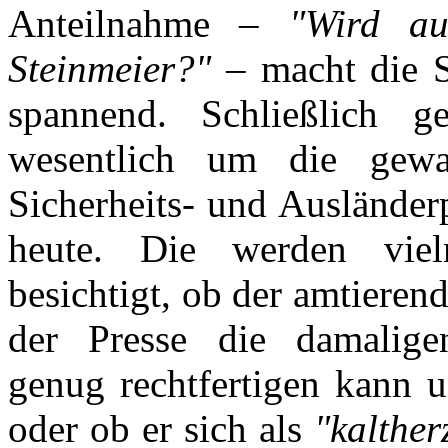
Anteilnahme –
"Wird a
Steinmeier?"
– macht die Sa
spannend. Schließlich 
wesentlich um die gewal
Sicherheits- und Ausländer
heute. Die werden vie
besichtigt, ob der amtiere
der Presse die damalige
genug rechtfertigen kann 
oder ob er sich als
"kalther