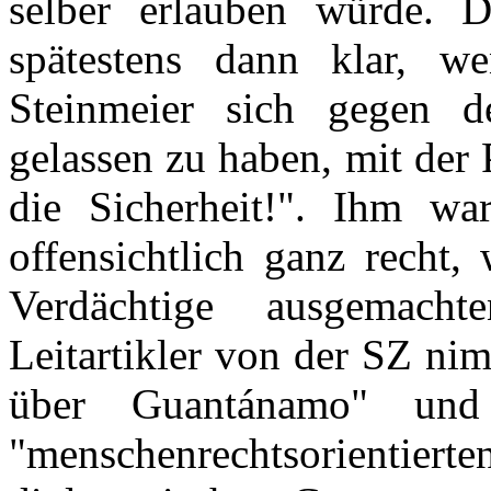
selber erlauben würde. 
spätestens dann klar, w
Steinmeier sich gegen 
gelassen zu haben, mit der 
die Sicherheit!". Ihm wa
offensichtlich ganz recht
Verdächtige ausgemacht
Leitartikler von der SZ ni
über Guantánamo" und
"menschenrechtsorientiert