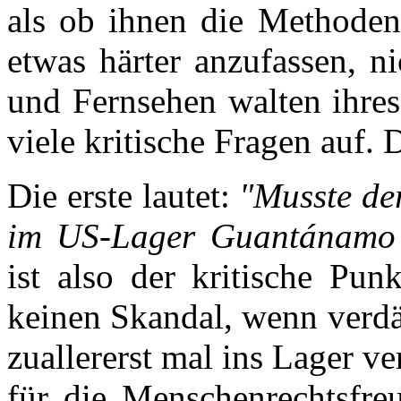
als ob ihnen die Methoden
etwas härter anzufassen, ni
und Fernsehen walten ihre
viele kritische Fragen auf. D
Die erste lautet:
"Musste de
im US-Lager Guantánamo
ist also der kritische Pun
keinen Skandal, wenn verdäc
zuallererst mal ins Lager ve
für die Menschenrechtsfre