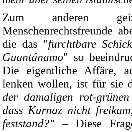
Zum anderen geize
Menschenrechtsfreunde abe
die das "
furchtbare Schic
Guantánamo
" so beeindru
Die eigentliche Affäre, 
lenken wollen, ist für sie
der damaligen rot-grünen
dass Kurnaz nicht freika
feststand?"
– Diese Frage