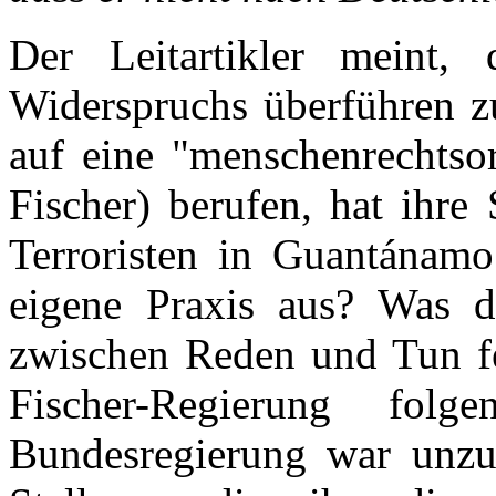
Der Leitartikler meint,
Widerspruchs überführen z
auf eine "menschenrechtsor
Fischer) berufen, hat ihr
Terroristen in Guantánamo
eigene Praxis aus? Was d
zwischen Reden und Tun fes
Fischer-Regierung fol
Bundesregierung war unzuf