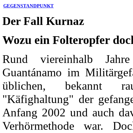
GEGENSTANDPUNKT
Der Fall Kurnaz
Wozu ein Folteropfer doch 
Rund viereinhalb Jah
Guantánamo im Militärgef
üblichen, bekannt ra
"Käfighaltung" der gefan
Anfang 2002 und auch davo
Verhörmethode war. D