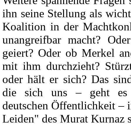
Weitere spannende Fragen s
ihn seine Stellung als wic
Koalition in der Machtkonk
unangreifbar macht? Ode
geiert? Oder ob Merkel a
mit ihm durchzieht? Stürz
oder hält er sich? Das sin
die sich uns – geht es
deutschen Öffentlichkeit – 
Leiden" des Murat Kurnaz st