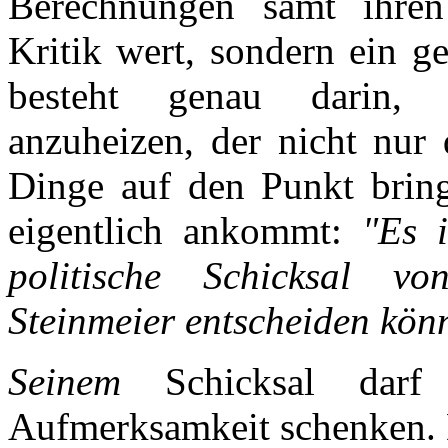
Berechnungen samt ihren
Kritik wert, sondern ein g
besteht genau darin, 
anzuheizen, der nicht nur 
Dinge auf den Punkt bring
eigentlich ankommt:
"Es 
politische Schicksal vo
Steinmeier entscheiden kön
Seinem
Schicksal darf
Aufmerksamkeit schenken.