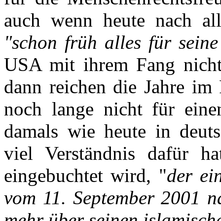
auch wenn heute nach al
"schon früh alles für sein
USA mit ihrem Fang nicht
dann reichen die Jahre im 
noch lange nicht für ein
damals wie heute in deuts
viel Verständnis dafür 
eingebuchtet wird, "
der ei
vom 11. September 2001 na
mehr über seinen islamisch