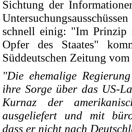
Sichtung der Informatione
Untersuchungsausschüssen 
schnell einig: "Im Prinzip
Opfer des Staates" komme
Süddeutschen Zeitung vom 2
"Die ehemalige Regierung 
ihre Sorge über das US-L
Kurnaz der amerikanisc
ausgeliefert und mit bürok
dass er nicht nach Deutsch